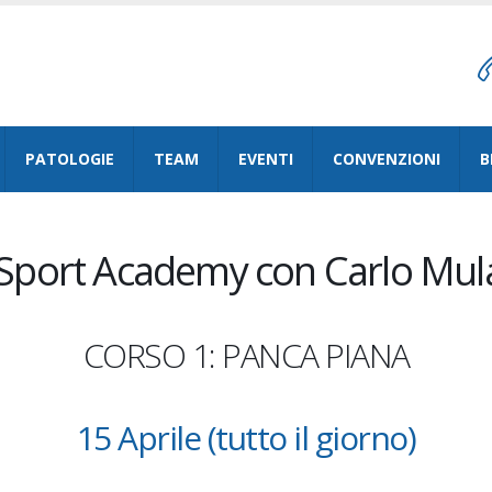
PATOLOGIE
TEAM
EVENTI
CONVENZIONI
B
oSport Academy con Carlo Mul
CORSO 1: PANCA PIANA
15 Aprile (tutto il giorno)