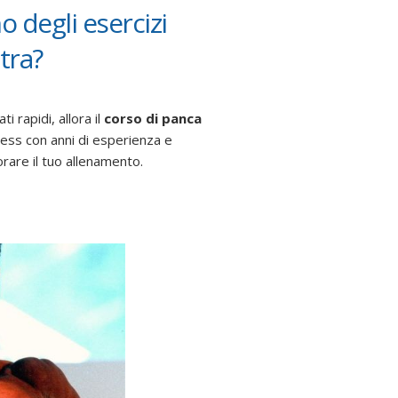
o degli esercizi
tra?
i rapidi, allora il
corso di panca
tness con anni di esperienza e
orare il tuo allenamento.