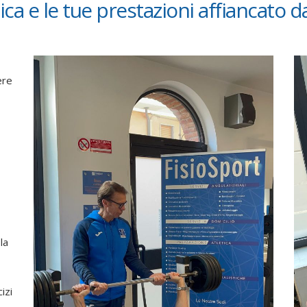
ica e le tue prestazioni affiancato 
ere
 la
izi