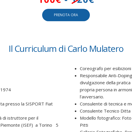
PRENOTA ORA
Il Curriculum di Carlo Mulatero
Coreografo per esibizioni 
Responsabile Anti-Doping
divulgazione della pratica
o 1974
propria persona in armoni
l’avversario.
lta presso la SISPORT Fiat
Consulente di tecnica e m
Consulente Tecnico Ditta
à di istruttore per il
Modello fotografico: Foto
ne Piemonte (ISEF) a Torino 5
Pitti
Gallerie Fotografiche Pari