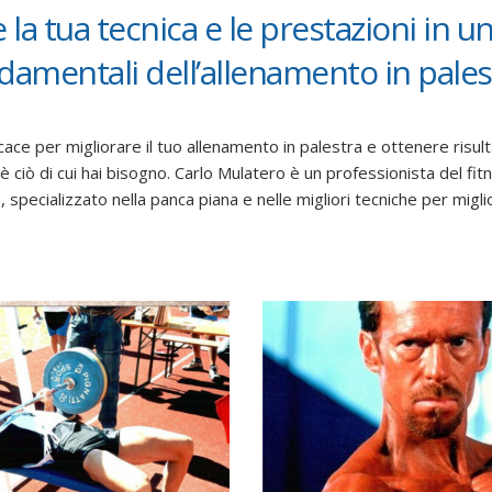
 la tua tecnica e le prestazioni in un
damentali dell’allenamento in pales
cace per migliorare il tuo allenamento in palestra e ottenere risultat
è ciò di cui hai bisogno. Carlo Mulatero è un professionista del fi
specializzato nella panca piana e nelle migliori tecniche per migli