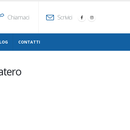
Chiamaci
Scrivici
LOG
CONTATTI
atero