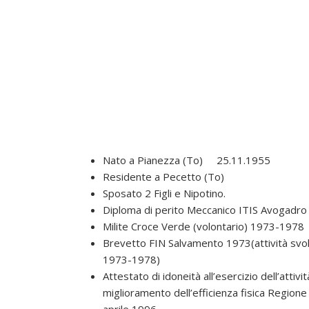
Nato a Pianezza (To) 25.11.1955
Residente a Pecetto (To)
Sposato 2 Figli e Nipotino.
Diploma di perito Meccanico ITIS Avogadr
Milite Croce Verde (volontario) 1973-1978
Brevetto FIN Salvamento 1973(attività svo
1973-1978)
Attestato di idoneità all’esercizio dell’attivit
miglioramento dell’efficienza fisica Regio
aprile 1996.