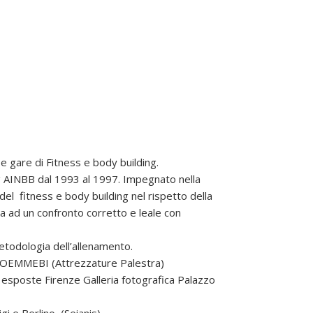
e gare di Fitness e body building.
 AINBB dal 1993 al 1997. Impegnato nella
 del fitness e body building nel rispetto della
a ad un confronto corretto e leale con
etodologia dell’allenamento.
 OEMMEBI (Attrezzature Palestra)
 esposte Firenze Galleria fotografica Palazzo
gi e Berlino (Seianis).