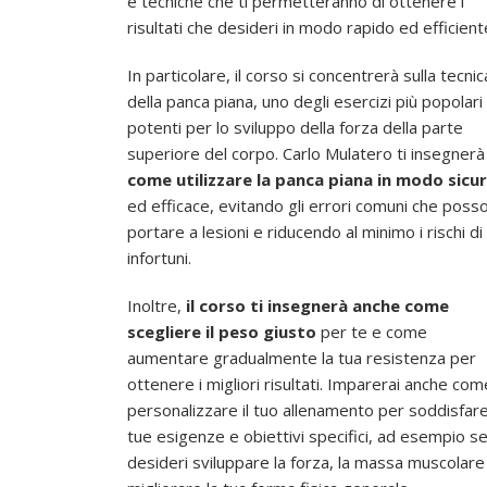
e tecniche che ti permetteranno di ottenere i
risultati che desideri in modo rapido ed efficient
In particolare, il corso si concentrerà sulla tecnic
della panca piana, uno degli esercizi più popolari
potenti per lo sviluppo della forza della parte
superiore del corpo. Carlo Mulatero ti insegnerà
come utilizzare la panca piana in modo sicu
ed efficace, evitando gli errori comuni che poss
portare a lesioni e riducendo al minimo i rischi di
infortuni.
Inoltre,
il corso ti insegnerà anche come
scegliere il peso giusto
per te e come
aumentare gradualmente la tua resistenza per
ottenere i migliori risultati. Imparerai anche com
personalizzare il tuo allenamento per soddisfare
tue esigenze e obiettivi specifici, ad esempio s
desideri sviluppare la forza, la massa muscolare